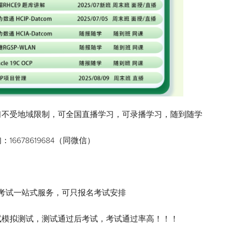
习不受地域限制，可全国直播学习，可录播学习，随到随学
16678619684（同微信）
+考试一站式服务，可只报名考试安排
试模拟测试，测试通过后考试，考试通过率高！！！