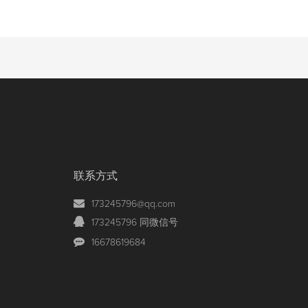
联系方式
173245796@qq.com
173245796 同微信号
16678619684