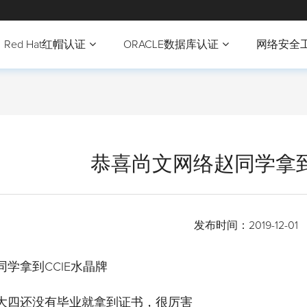
Red Hat红帽认证
ORACLE数据库认证
网络安全
恭喜尚文网络赵同学拿到
发布时间：
2019-12-01
同学拿到CCIE水晶牌
大四还没有毕业就拿到证书，很厉害