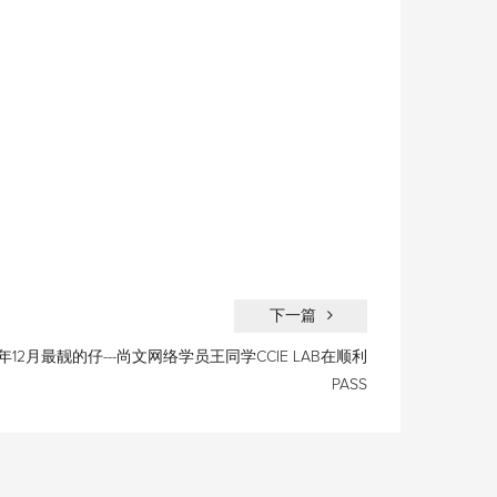
下一篇
9年12月最靓的仔---尚文网络学员王同学CCIE LAB在顺利
PASS