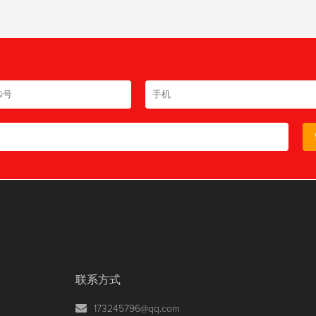
联系方式
173245796@qq.com