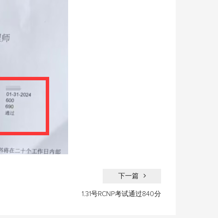
下一篇
1.31号RCNP考试通过840分