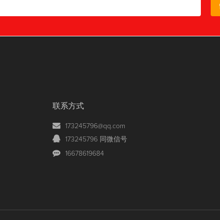
联系方式
173245796@qq.com
173245796 同微信号
16678619684