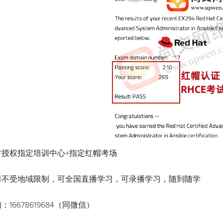
方授权指定培训中心+指定红帽考场
习不受地域限制，可全国直播学习，可录播学习，随到随学
16678619684（同微信）