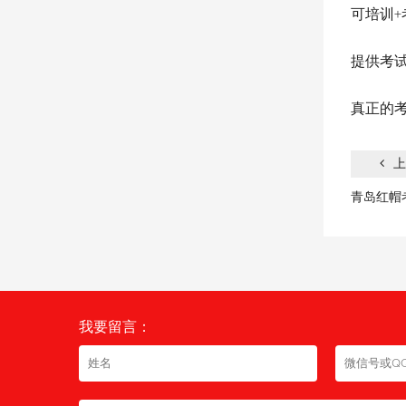
可培训
提供考
真正的
上
青岛红帽考
我要留言：