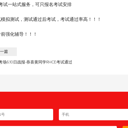
+考试一站式服务，可只报名考试安排
试模拟测试，测试通过后考试，考试通过率高！！！
考前强化辅导！！！
一篇
场6.10日战报-恭喜黄同学RHCE考试通过