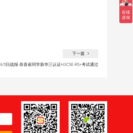
下一篇
6.11日战报-恭喜崔同学新华三认证H3CSE-RS+考试通过