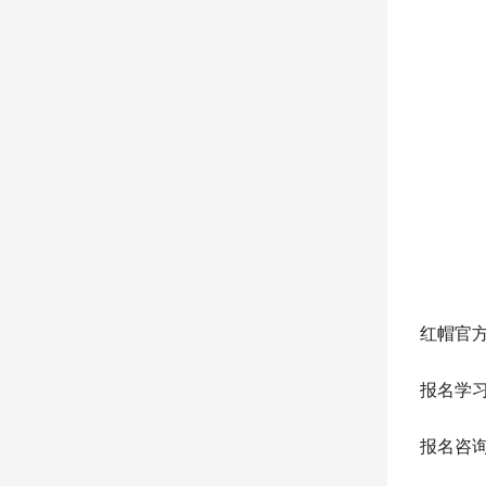
红帽官
报名学
报名咨询：