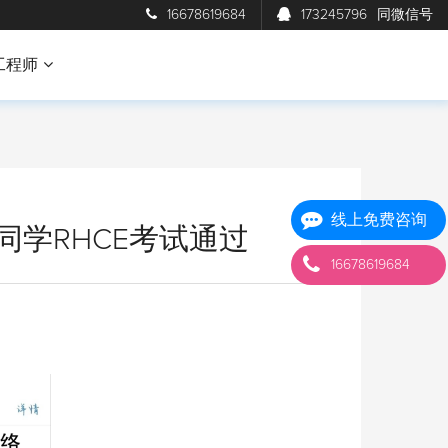
16678619684
173245796
同微信号
工程师
线上免费咨询
同学RHCE考试通过
16678619684