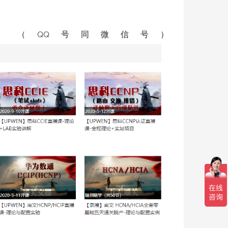
杜老师 （QQ号同微信号）